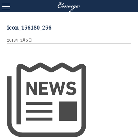
ニュースリリース
icon_156180_256
2018年4月5日